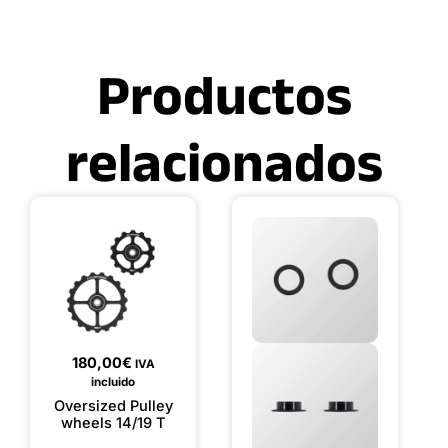
Productos
relacionados
180,00
€
IVA
incluido
Oversized Pulley
wheels 14/19 T