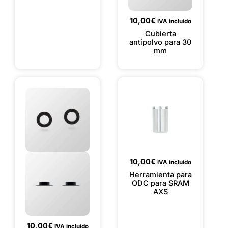
10,00
€
IVA incluido
Cubierta
antipolvo para 30
mm
10,00
€
IVA incluido
Herramienta para
ODC para SRAM
AXS
10,00
€
IVA incluido