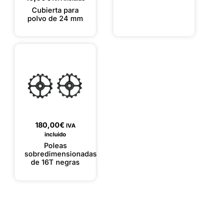
Cubierta para
polvo de 24 mm
180,00
€
IVA
incluido
Poleas
sobredimensionadas
de 16T negras