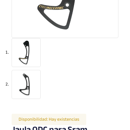
Disponibilidad:
Hay existencias
Jaula ODC para Sram