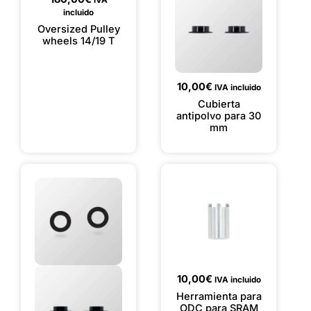
IVA
incluido
Oversized Pulley
wheels 14/19 T
10,00
€
IVA incluido
Cubierta
antipolvo para 30
mm
10,00
€
IVA incluido
Herramienta para
ODC para SRAM