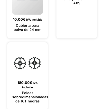
AXS
10,00
€
IVA incluido
Cubierta para
polvo de 24 mm
180,00
€
IVA
incluido
Poleas
sobredimensionadas
de 16T negras