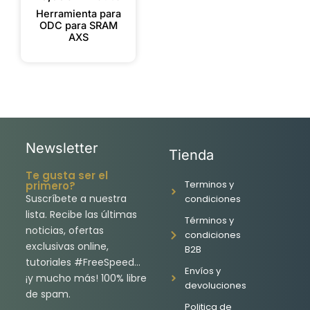
Herramienta para
ODC para SRAM
AXS
Newsletter
Tienda
Te gusta ser el
Terminos y
primero?
Suscríbete a nuestra
condiciones
lista. Recibe las últimas
Términos y
noticias, ofertas
condiciones
exclusivas online,
B2B
tutoriales #FreeSpeed…
Envíos y
¡y mucho más! 100% libre
devoluciones
de spam.
Politica de