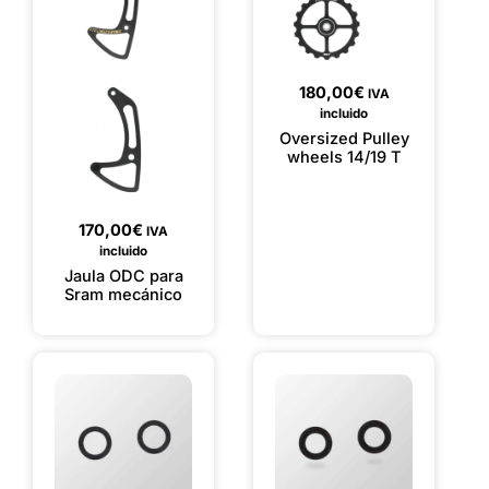
180,00
€
IVA
incluido
Oversized Pulley
wheels 14/19 T
170,00
€
IVA
incluido
Jaula ODC para
Sram mecánico