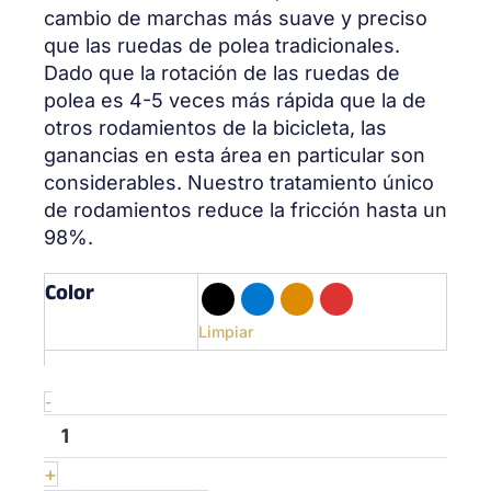
cambio de marchas más suave y preciso
que las ruedas de polea tradicionales.
Dado que la rotación de las ruedas de
polea es 4-5 veces más rápida que la de
otros rodamientos de la bicicleta, las
ganancias en esta área en particular son
considerables. Nuestro tratamiento único
de rodamientos reduce la fricción hasta un
98%.
Color
Oversized
Pulley
wheels
Limpiar
16T
Black
cantidad
-
+