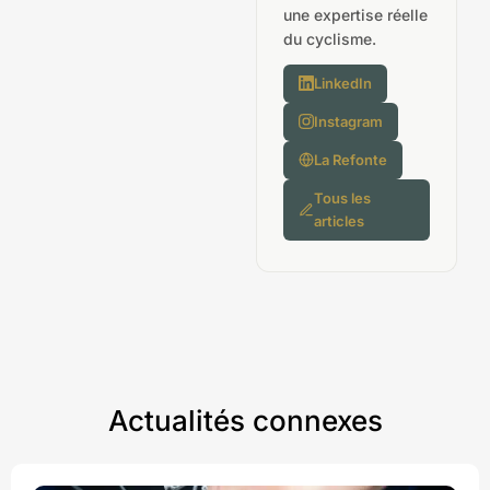
une expertise réelle
du cyclisme.
LinkedIn
Instagram
La Refonte
Tous les
articles
Actualités connexes