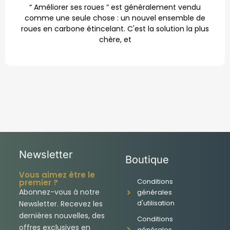
“ Améliorer ses roues ” est généralement vendu
comme une seule chose : un nouvel ensemble de
roues en carbone étincelant. C'est la solution la plus
chère, et
Newsletter
Boutique
Vous aimez être le
Conditions
premier ?
Abonnez-vous à notre
générales
d'utilisation
Newsletter. Recevez les
dernières nouvelles, des
Conditions
offres exclusives en
générales