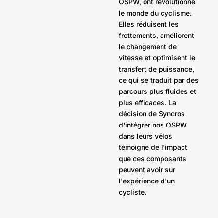
OSPW, ont révolutionné
le monde du cyclisme.
Elles réduisent les
frottements, améliorent
le changement de
vitesse et optimisent le
transfert de puissance,
ce qui se traduit par des
parcours plus fluides et
plus efficaces. La
décision de Syncros
d'intégrer nos OSPW
dans leurs vélos
témoigne de l'impact
que ces composants
peuvent avoir sur
l'expérience d'un
cycliste.