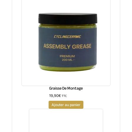
Graisse De Montage
19,90
€
TTC
Ajouter au panier