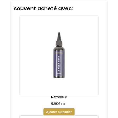
souvent acheté avec:
Nettoyeur
9,90
€
TTC
Ajouter au panier