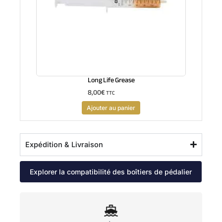
Long Life Grease
8,00
€
TTC
Ajouter au panier
Expédition & Livraison
Explorer la compatibilité des boîtiers de pédalier