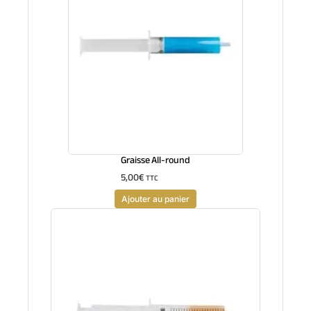
Graisse All-round
5,00
€
TTC
Ajouter au panier