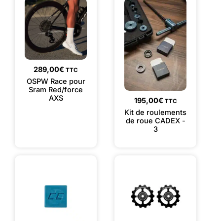
289,00
€
TTC
OSPW Race pour
Sram Red/force
AXS
195,00
€
TTC
Kit de roulements
de roue CADEX -
3