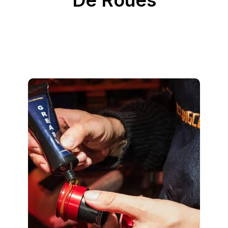
De Roues