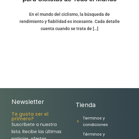
En el mundo del ciclismo, la búsqueda de
rendimiento y fiabilidad es incesante. Cada detalle
cuenta cuando se trata de […]
Newsletter
Tienda
Te gusta ser el
Terminos y
primero?
Suscríbete a nuestra
condiciones
lista. Recibe las últimas
Términos y
noticias, ofertas