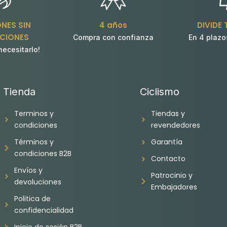
NES SIN
4 años
DIVIDE
CIONES
Compra con confianza
En 4 plazo
necesitarlo!
Tienda
Ciclismo
Terminos y
Tiendas y
condiciones
revendedores
Términos y
Garantía
condiciones B2B
Contacto
Envíos y
Patrocinio y
devoluciones
Embajadores
Politica de
confidencialidad