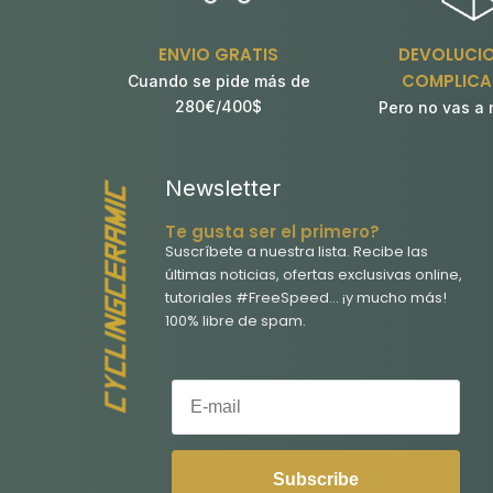
ENVIO GRATIS
DEVOLUCIO
COMPLICA
Cuando se pide más de
280€/400$
Pero no vas a 
Newsletter
Te gusta ser el primero?
Suscríbete a nuestra lista. Recibe las
últimas noticias, ofertas exclusivas online,
tutoriales #FreeSpeed… ¡y mucho más!
100% libre de spam.
E-mail
Subscribe