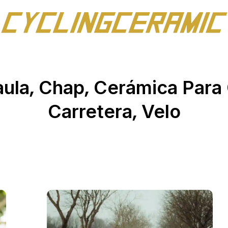
,
,
aula
Chap
Cerámica Para 
,
Carretera
Velo