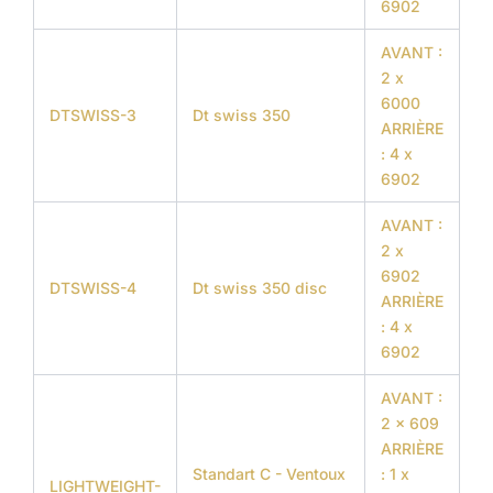
6902
AVANT :
2 x
6000
DTSWISS-3
Dt swiss 350
ARRIÈRE
: 4 x
6902
AVANT :
2 x
6902
DTSWISS-4
Dt swiss 350 disc
ARRIÈRE
: 4 x
6902
AVANT :
2 x 609
ARRIÈRE
Standart C - Ventoux
: 1 x
LIGHTWEIGHT-