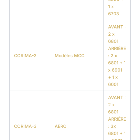
1 x
6703
AVANT :
2 x
6801
ARRIÈRE
CORIMA-2
Modèles MCC
: 2 x
6801 + 1
x 6901
+ 1 x
6001
AVANT :
2 x
6801
ARRIÈRE
CORIMA-3
AERO
: 3x
6801 + 1