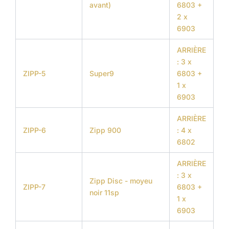
avant)
6803 +
2 x
6903
ARRIÈRE
: 3 x
ZIPP-5
Super9
6803 +
1 x
6903
ARRIÈRE
ZIPP-6
Zipp 900
: 4 x
6802
ARRIÈRE
: 3 x
Zipp Disc - moyeu
ZIPP-7
6803 +
noir 11sp
1 x
6903