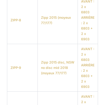
AVANT :
2 x
6803
Zipp 2015 (moyeux
ARRIÈRE
ZIPP-8
77/177)
: 2 x
6803 +
2 x
6903
AVANT :
2 x
6803
Zipp 2015 disc, NSW
ARRIÈRE
ZIPP-9
no disc mid 2018
: 2 x
(moyeux 77/177)
6803 +
2 x
6903
AVANT :
2 x