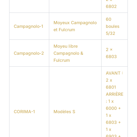
6802
60
Moyeux Campagnolo
Campagnolo-1
boules
et Fulcrum
5/32
Moyeu libre
2 x
Campagnolo-2
Campagnolo &
6803
Fulcrum
AVANT :
2 x
6801
ARRIÈRE
: 1 x
6000 +
CORIMA-1
Modèles S
1 x
6803 +
1 x
6903 +