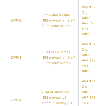
AVANT :
2 x
Zipp 2005 à 2008
6802
ZIPP-2
(182 moyeux arrière /
ARRIÈRE
82 moyeux avant)
: 4 x
6802
AVANT :
2 x
2009 et suivantes
6803
ZIPP-3
(188 moyeux arrière /
ARRIÈRE
88 moyeux avant)
: 4 x
6803
AVANT :
2 x
2014 et suivantes
6803
(188 moyeux v9
ARRIÈRE
ZIPP-4
arrière / 88 moyeux
: 2 x