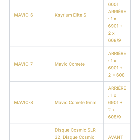
6001
ARRIÈRE
MAVIC-6
Ksyrium Elite S
: 1 x
6901 +
2 x
608/9
ARRIÈRE
: 1 x
MAVIC-7
Mavic Comete
6901 +
2 x 608
ARRIÈRE
: 1 x
MAVIC-8
Mavic Comete 9mm
6901 +
2 x
608/9
Disque Cosmic SLR
32, Disque Cosmic
AVANT :