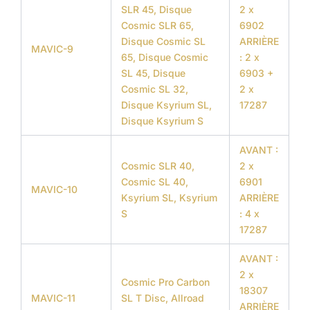
SLR 45, Disque
2 x
Cosmic SLR 65,
6902
Disque Cosmic SL
ARRIÈRE
MAVIC-9
65, Disque Cosmic
: 2 x
SL 45, Disque
6903 +
Cosmic SL 32,
2 x
Disque Ksyrium SL,
17287
Disque Ksyrium S
AVANT :
Cosmic SLR 40,
2 x
Cosmic SL 40,
6901
MAVIC-10
Ksyrium SL, Ksyrium
ARRIÈRE
S
: 4 x
17287
AVANT :
2 x
Cosmic Pro Carbon
18307
MAVIC-11
SL T Disc, Allroad
ARRIÈRE