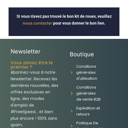
Si vous n'avez pas trouvé le bon kit de roues, veuillez
nous contacter
pour vous donner le bon lien.
Newsletter
Boutique
Vous aimez être le
Conditions
premier ?
Abonnez-vous à notre
générales
d'utilisation
Newsletter. Recevez les
dernières nouvelles, des
Conditions
offres exclusives en
générales
ligne, des modes
de vente B2B
d'emploi de
Expédition et
#FreeSpeed... et bien
retours
plus encore ! 100% sans
Politique De
spam.