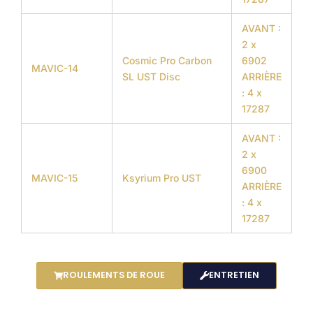
AVANT :
2 x
Cosmic Pro Carbon
6902
MAVIC-14
SL UST Disc
ARRIÈRE
: 4 x
17287
AVANT :
2 x
6900
MAVIC-15
Ksyrium Pro UST
ARRIÈRE
: 4 x
17287
ROULEMENTS DE ROUE
ENTRETIEN