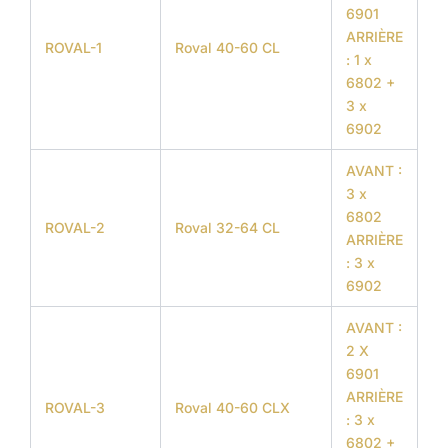
6901
ARRIÈRE
ROVAL-1
Roval 40-60 CL
: 1 x
6802 +
3 x
6902
AVANT :
3 x
6802
ROVAL-2
Roval 32-64 CL
ARRIÈRE
: 3 x
6902
AVANT :
2 X
6901
ARRIÈRE
ROVAL-3
Roval 40-60 CLX
: 3 x
6802 +