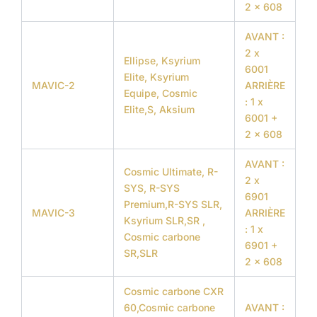
2 x 608
AVANT :
2 x
Ellipse, Ksyrium
6001
Elite, Ksyrium
MAVIC-2
ARRIÈRE
Equipe, Cosmic
: 1 x
Elite,S, Aksium
6001 +
2 x 608
AVANT :
Cosmic Ultimate, R-
2 x
SYS, R-SYS
6901
Premium,R-SYS SLR,
MAVIC-3
ARRIÈRE
Ksyrium SLR,SR ,
: 1 x
Cosmic carbone
6901 +
SR,SLR
2 x 608
Cosmic carbone CXR
60,Cosmic carbone
AVANT :