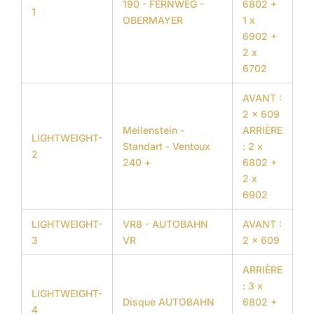
190 - FERNWEG -
6802 +
1
OBERMAYER
1 x
6902 +
2 x
6702
AVANT :
2 x 609
Meilenstein -
ARRIÈRE
LIGHTWEIGHT-
Standart - Ventoux
: 2 x
2
240 +
6802 +
2 x
6902
LIGHTWEIGHT-
VR8 - AUTOBAHN
AVANT :
3
VR
2 x 609
ARRIÈRE
: 3 x
LIGHTWEIGHT-
Disque AUTOBAHN
6802 +
4