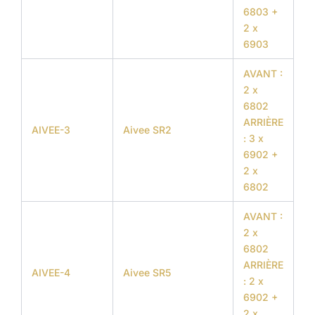
6803 +
2 x
6903
AVANT :
2 x
6802
ARRIÈRE
AIVEE-3
Aivee SR2
: 3 x
6902 +
2 x
6802
AVANT :
2 x
6802
ARRIÈRE
AIVEE-4
Aivee SR5
: 2 x
6902 +
2 x