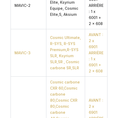
Elite, Ksyrium
MAVIC-2
ARRIÈRE
Equipe, Cosmic
: 1 x
Elite,S, Aksium
6001 +
2 x 608
AVANT :
Cosmic Ultimate,
2 x
R-SYS, R-SYS
6901
Premium,R-SYS
MAVIC-3
ARRIÈRE
SLR, Ksyrium
: 1 x
SLR,SR , Cosmic
6901 +
carbone SR,SLR
2 x 608
Cosmic carbone
CXR 60,Cosmic
carbone
80,Cosmic CXR
AVANT :
80,Cosmic
2 x
carbone
6901