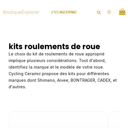
Aller
au
Boutique
Explorer
contenu
kits roulements de roue
Le choix du kit de roulements de roue approprié
implique plusieurs considérations. Tout d'abord,
identifiez la marque et le modèle de votre roue.
Cycling Ceramic propose des kits pour différentes
marques dont Shimano, Aivee, BONTRAGER, CADEX, et
d'autres.