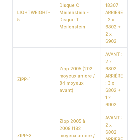
Disque C
18307
LIGHTWEIGHT-
Meilenstein -
ARRIÈRE
5
Disque T
: 2 x
Meilenstein
6802 +
2 x
6902
AVANT :
2 x
Zipp 2005 (202
6802
moyeux arrière /
ARRIÈRE
ZIPP-1
84 moyeux
: 3 x
avant)
6802 +
1 x
6902
AVANT :
Zipp 2005 à
2 x
2008 (182
6802
ZIPP-2
moyeux arrière /
ARRIÈRE