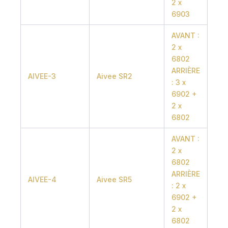
2 x
6903
AVANT :
2 x
6802
ARRIÈRE
AIVEE-3
Aivee SR2
: 3 x
6902 +
2 x
6802
AVANT :
2 x
6802
ARRIÈRE
AIVEE-4
Aivee SR5
: 2 x
6902 +
2 x
6802