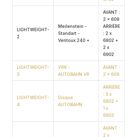
AVANT :
2 x 609
Meilenstein -
ARRIÈRE
LIGHTWEIGHT-
Standart -
: 2 x
2
Ventoux 240 +
6802 +
2 x
6902
LIGHTWEIGHT-
VR8 -
AVANT :
3
AUTOBAHN VR
2 x 609
ARRIÈRE
: 3 x
LIGHTWEIGHT-
Disque
6802 +
4
AUTOBAHN
1 x
6903
AVANT :
2 x