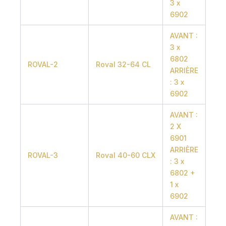
3 x
6902
AVANT :
3 x
6802
ROVAL-2
Roval 32-64 CL
ARRIÈRE
: 3 x
6902
AVANT :
2 X
6901
ARRIÈRE
ROVAL-3
Roval 40-60 CLX
: 3 x
6802 +
1 x
6902
AVANT :