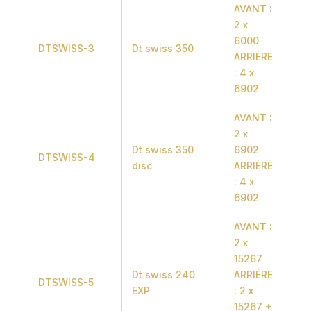
AVANT :
2 x
6000
DTSWISS-3
Dt swiss 350
ARRIÈRE
: 4 x
6902
AVANT :
2 x
Dt swiss 350
6902
DTSWISS-4
disc
ARRIÈRE
: 4 x
6902
AVANT :
2 x
15267
Dt swiss 240
ARRIÈRE
DTSWISS-5
EXP
: 2 x
15267 +