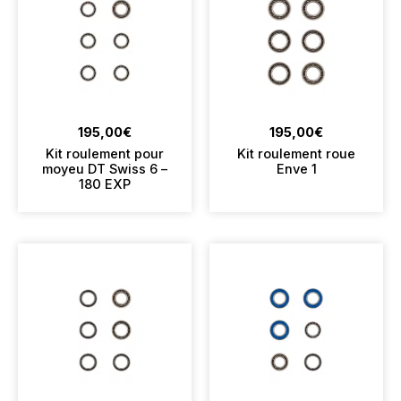
195,00
€
195,00
€
Kit roulement pour
Kit roulement roue
moyeu DT Swiss 6 –
Enve 1
180 EXP