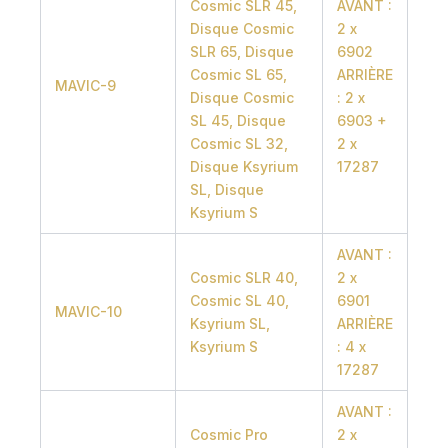
Cosmic SLR 45,
AVANT :
Disque Cosmic
2 x
SLR 65, Disque
6902
Cosmic SL 65,
ARRIÈRE
MAVIC-9
Disque Cosmic
: 2 x
SL 45, Disque
6903 +
Cosmic SL 32,
2 x
Disque Ksyrium
17287
SL, Disque
Ksyrium S
AVANT :
Cosmic SLR 40,
2 x
Cosmic SL 40,
6901
MAVIC-10
Ksyrium SL,
ARRIÈRE
Ksyrium S
: 4 x
17287
AVANT :
Cosmic Pro
2 x