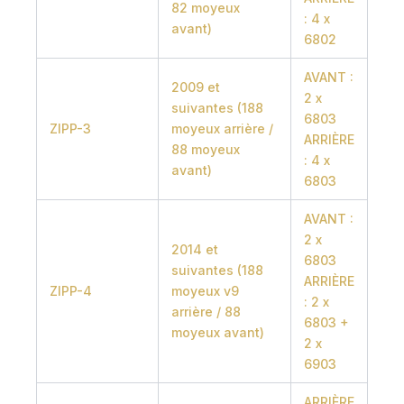
82 moyeux
: 4 x
avant)
6802
AVANT :
2009 et
2 x
suivantes (188
6803
ZIPP-3
moyeux arrière /
ARRIÈRE
88 moyeux
: 4 x
avant)
6803
AVANT :
2 x
2014 et
6803
suivantes (188
ARRIÈRE
ZIPP-4
moyeux v9
: 2 x
arrière / 88
6803 +
moyeux avant)
2 x
6903
ARRIÈRE