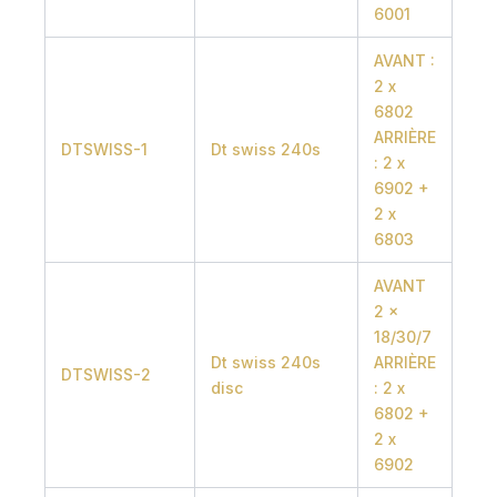
6001
AVANT :
2 x
6802
ARRIÈRE
DTSWISS-1
Dt swiss 240s
: 2 x
6902 +
2 x
6803
AVANT
2 x
18/30/7
Dt swiss 240s
ARRIÈRE
DTSWISS-2
disc
: 2 x
6802 +
2 x
6902