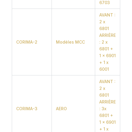
6703
AVANT :
2 x
6801
ARRIÈRE
CORIMA-2
Modèles MCC
: 2 x
6801 +
1 x 6901
+ 1 x
6001
AVANT :
2 x
6801
ARRIÈRE
CORIMA-3
AERO
: 3x
6801 +
1 x 6901
+ 1 x