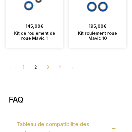
145,00
€
195,00
€
Kit de roulement de
Kit roulement roue
roue Mavic 1
Mavic 10
←
1
2
3
4
→
FAQ
Tableau de compatibilité des