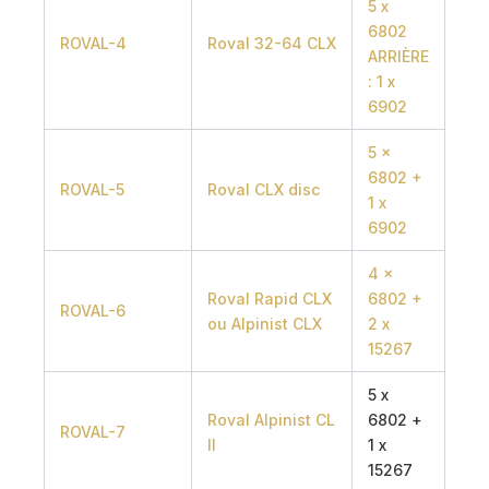
5 x
6802
ROVAL-4
Roval 32-64 CLX
ARRIÈRE
: 1 x
6902
5 x
6802 +
ROVAL-5
Roval CLX disc
1 x
6902
4 x
Roval Rapid CLX
6802 +
ROVAL-6
ou Alpinist CLX
2 x
15267
5 x
Roval Alpinist CL
6802 +
ROVAL-7
II
1 x
15267