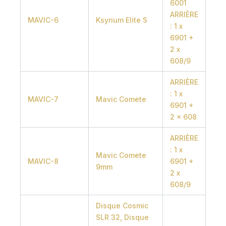
6001
ARRIÈRE
MAVIC-6
Ksyrium Elite S
: 1 x
6901 +
2 x
608/9
ARRIÈRE
: 1 x
MAVIC-7
Mavic Comete
6901 +
2 x 608
ARRIÈRE
: 1 x
Mavic Comete
MAVIC-8
6901 +
9mm
2 x
608/9
Disque Cosmic
SLR 32, Disque