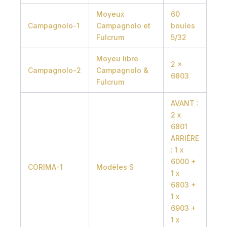
Moyeux
60
Campagnolo-1
Campagnolo et
boules
Fulcrum
5/32
Moyeu libre
2 x
Campagnolo-2
Campagnolo &
6803
Fulcrum
AVANT :
2 x
6801
ARRIÈRE
: 1 x
6000 +
CORIMA-1
Modèles S
1 x
6803 +
1 x
6903 +
1 x